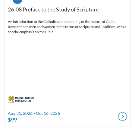
26-08 Preface to the Study of Scripture
An introduction to the Catholic understanding of the nature of God's
Revelation to men and women in the forms of Scripture and Tradition, with a
special emphasis on the Bible.
Aug 31, 2026 - Oct 16, 2026
$99