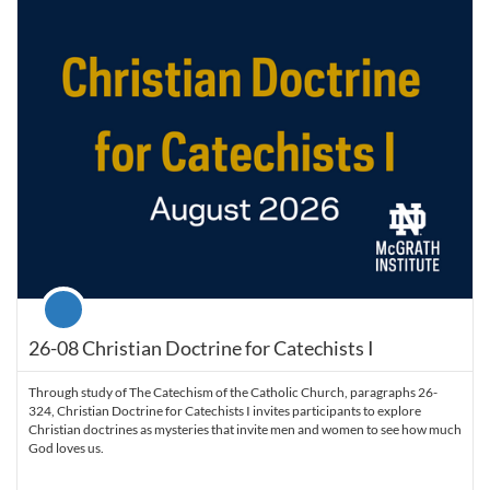
Course
26-08 Christian Doctrine for Catechists I
Through study of The Catechism of the Catholic Church, paragraphs 26-
324, Christian Doctrine for Catechists I invites participants to explore
Christian doctrines as mysteries that invite men and women to see how much
God loves us.