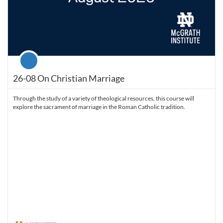
Course
26-08 On Christian Marriage
Through the study of a variety of theological resources, this course will
explore the sacrament of marriage in the Roman Catholic tradition.