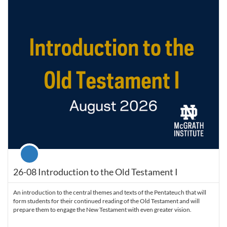
Listing Price: $99
Course
26-08 Introduction to the Old Testament I
An introduction to the central themes and texts of the Pentateuch that will
form students for their continued reading of the Old Testament and will