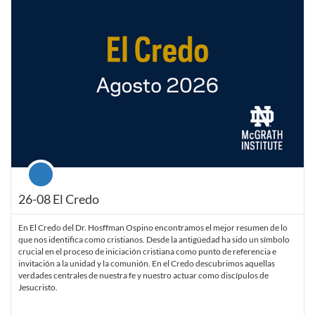
Course
26-08 El Credo
En El Credo del Dr. Hosffman Ospino encontramos el mejor resumen de lo
que nos identifica como cristianos. Desde la antigüedad ha sido un símbolo
crucial en el proceso de iniciación cristiana como punto de referencia e
invitación a la unidad y la comunión. En el Credo descubrimos aquellas
verdades centrales de nuestra fe y nuestro actuar como discípulos de
Jesucristo.