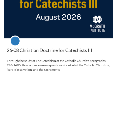
Course
26-08 Christian Doctrine for Catechists III
Through the study of The Catechism of the Catholic Church's paragraphs
748-1690, this course answers questions about what the Catholic Church is,
its role in salvation, and the Sacraments.