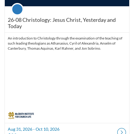
Course
26-08 Christology: Jesus Christ, Yesterday and
Today
An introduction to Christology through the examination of the teaching of
such leading theologians as Athanasius, Cyril of Alexandria, Anselm of
Canterbury, Thomas Aquinas, Karl Rahner, and Jon Sobrino.
Aug 31, 2026 - Oct 10, 2026