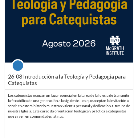
Course
26-08 Introducción a la Teología y Pedagogía para
Catequistas
Los catequistas ocupan un lugar esencial en la tarea de la Iglesia de transmitir
la fe católica de una generación a la siguiente. Los que aceptan la invitación a
servir en este ministerio muestran valentía personal y dedicación al futuro de
nuestra Iglesia. Este curso da orientación teológica y práctica a catequistas
que sirven en comunidades latinas.