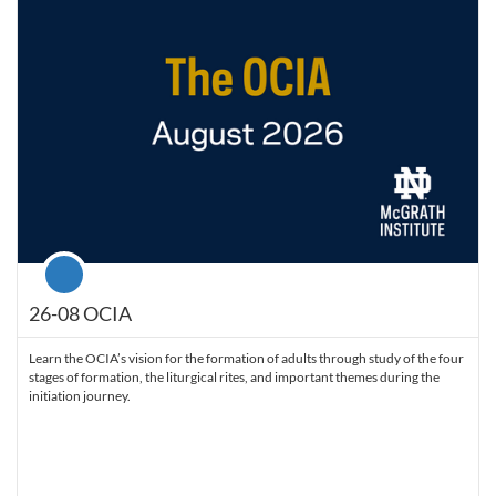
Course
26-08 OCIA
Learn the OCIA’s vision for the formation of adults through study of the four
stages of formation, the liturgical rites, and important themes during the