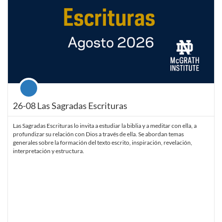
Course
26-08 Las Sagradas Escrituras
Las Sagradas Escrituras lo invita a estudiar la biblia y a meditar con ella, a
profundizar su relación con Dios a través de ella. Se abordan temas
generales sobre la formación del texto escrito, inspiración, revelación,
interpretación y estructura.