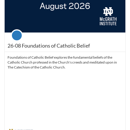
Course
26-08 Foundations of Catholic Belief
Foundations of Catholic Belief explores the fundamental beliefs of the
Catholic Church professed in the Church's creeds and meditated upon in
The Catechism of the Catholic Church.